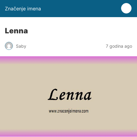
Značenje imena
Lenna
Saby
7 godina ago