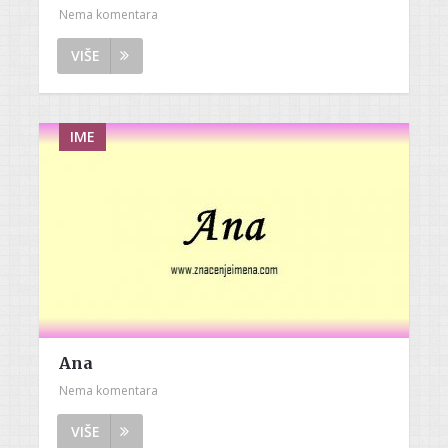
Nema komentara
VIŠE
IME
Ana
Nema komentara
VIŠE