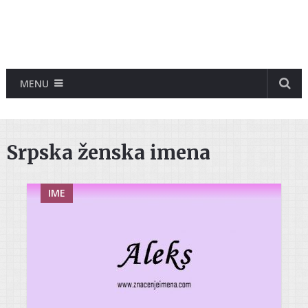
MENU
Srpska ženska imena
IME