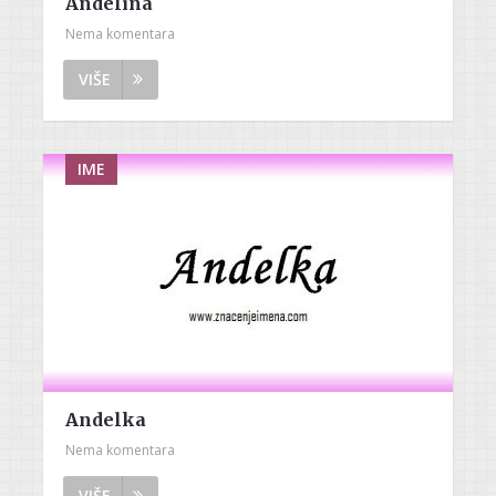
Andelina
Nema komentara
VIŠE
IME
Andelka
Nema komentara
VIŠE