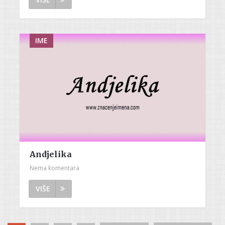
IME
Andjelika
Nema komentara
VIŠE