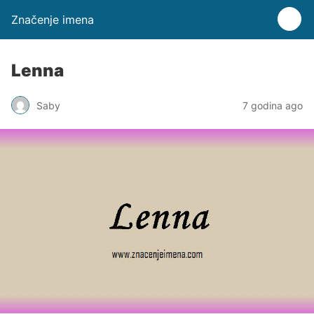
Značenje imena
Lenna
Saby
7 godina ago