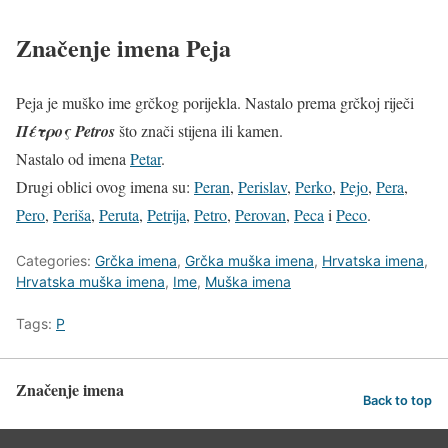
Značenje imena Peja
Peja je muško ime grčkog porijekla. Nastalo prema grčkoj riječi
Πέτρος
Petros
što znači stijena ili kamen.
Nastalo od imena
Petar
.
Drugi oblici ovog imena su:
Peran
,
Perislav
,
Perko
,
Pejo
,
Pera
,
Pero
,
Periša
,
Peruta
,
Petrija
,
Petro
,
Perovan
,
Peca
i
Peco
.
Categories:
Grčka imena
,
Grčka muška imena
,
Hrvatska imena
,
Hrvatska muška imena
,
Ime
,
Muška imena
Tags:
P
Značenje imena
Back to top