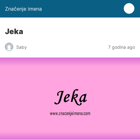
Značenje imena
Jeka
Saby
7 godina ago