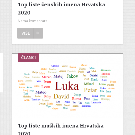
Top liste ženskih imena Hrvatska
2020
Nema komentara
VIŠE
ČLANCI
Top liste muških imena Hrvatska
2020