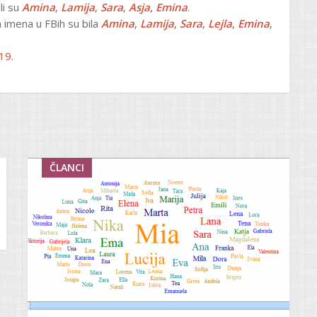
li su
Amina
,
Lamija
,
Sara
,
Asja,
Emina
.
imena u FBih su bila
Amina
,
Lamija
,
Sara
,
Lejla
,
Emina
,
19.
ČLANCI