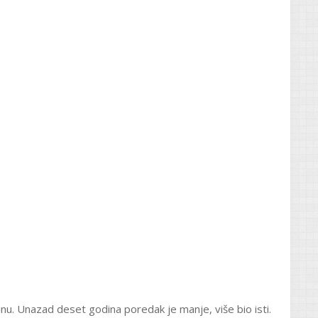
dinu. Unazad deset godina poredak je manje, više bio isti.