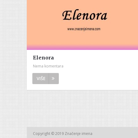
Elenora
Nema komentara
VIŠE
Copyright © 2019
Značenje imena