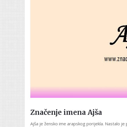
Značenje imena Ajša
Ajša je žensko ime arapskog porijekla. Nastalo je