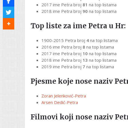
2017 ime Petra broj
81
na top listama
2018 ime Petra broj
90
na top listama
Top liste za ime Petra u Hr:
1900-2015 Petra broj
4
na top listama
2016 ime Petra broj
8
na top listama
2017 ime Petra broj
10
na top listama
2018 ime Petra broj
13
na top listama
2019 ime Petra broj
7
na top listama
Pjesme koje nose naziv Petr
Zoran Jelenković-Petra
Arsen Dedić-Petra
Filmovi koji nose naziv Pet