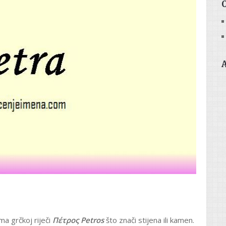
ma grčkoj riječi
Πέτρος
Petros
što znači stijena ili kamen.