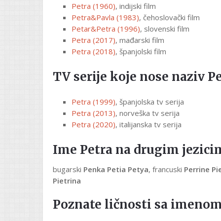
Petra (1960)
, indijski film
Petra&Pavla (1983)
, čehoslovački film
Petar&Petra (1996)
, slovenski film
Petra (2017)
, mađarski film
Petra (2018)
, španjolski film
TV serije koje nose naziv Pe
Petra (1999)
, španjolska tv serija
Petra (2013)
, norveška tv serija
Petra (2020)
, italijanska tv serija
Ime Petra na drugim jezici
bugarski
Penka Petia Petya
, francuski
Perrine Pi
Pietrina
Poznate ličnosti sa imenom