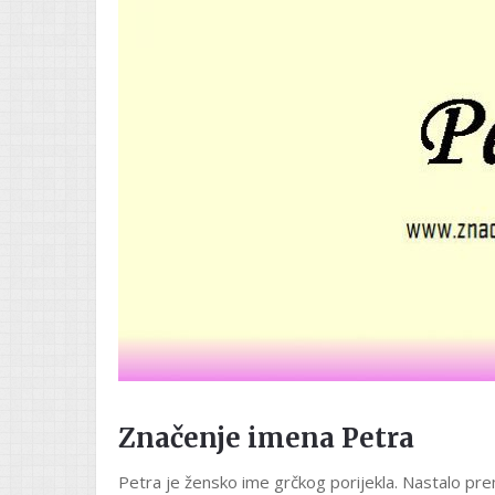
Značenje imena Petra
Petra je žensko ime grčkog porijekla. Nastalo pre