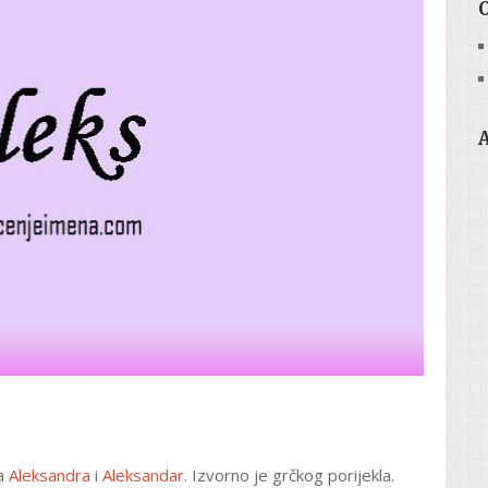
na
Aleksandra
i
Aleksandar
. Izvorno je grčkog porijekla.