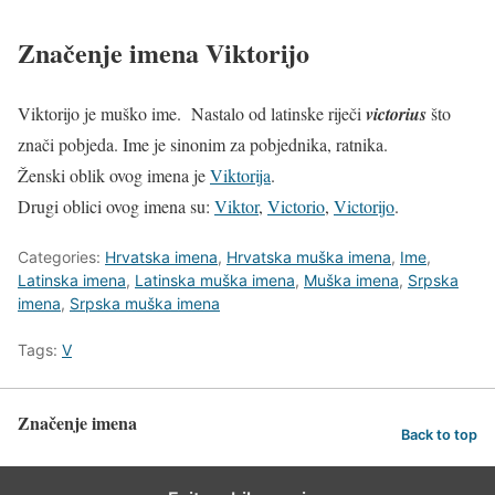
Značenje imena Viktorijo
Viktorijo je muško ime. Nastalo od latinske riječi
victorius
što
znači pobjeda. Ime je sinonim za pobjednika, ratnika.
Ženski oblik ovog imena je
Viktorija
.
Drugi oblici ovog imena su:
Viktor
,
Victorio
,
Victorijo
.
Categories:
Hrvatska imena
,
Hrvatska muška imena
,
Ime
,
Latinska imena
,
Latinska muška imena
,
Muška imena
,
Srpska
imena
,
Srpska muška imena
Tags:
V
Značenje imena
Back to top