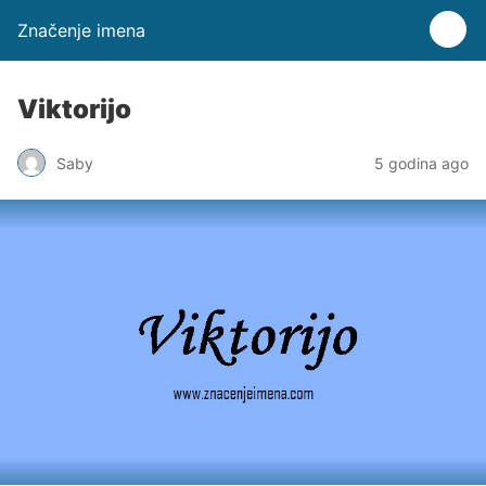
Značenje imena
Viktorijo
Saby
5 godina ago