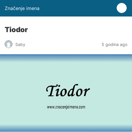
Značenje imena
Tiodor
Saby
5 godina ago