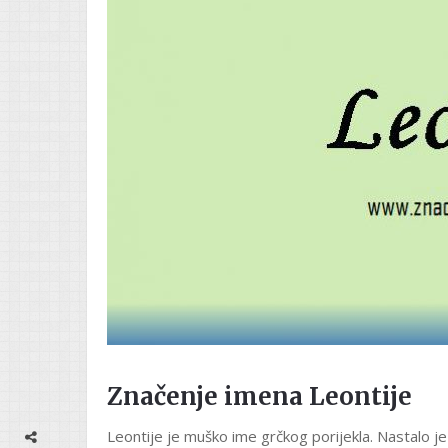
Značenje imena Leontije
Leontije je muško ime grčkog porijekla. Nastalo 