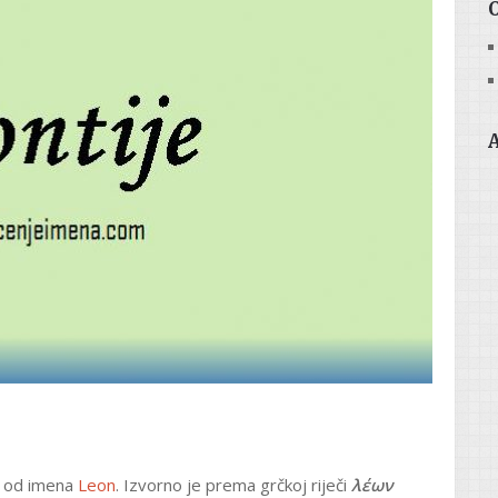
je od imena
Leon
. Izvorno je prema grčkoj riječi
λέων