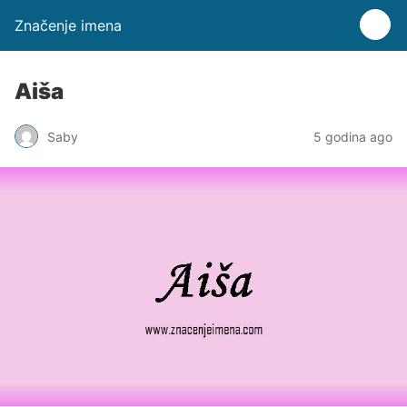
Značenje imena
Aiša
Saby
5 godina ago