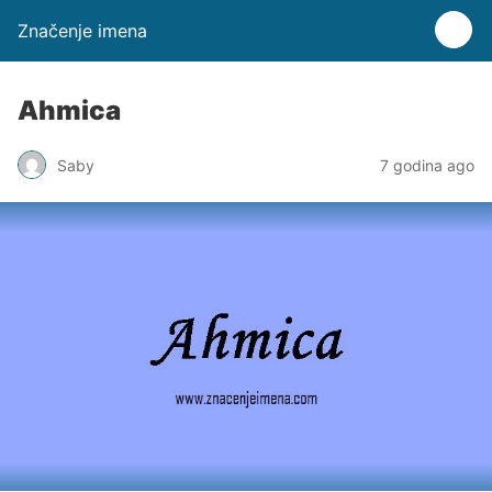
Značenje imena
Ahmica
Saby
7 godina ago