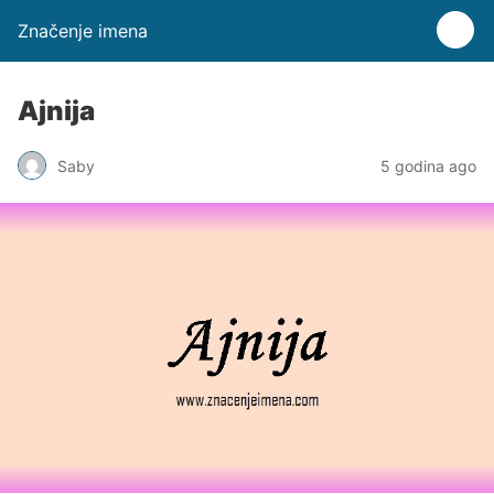
Značenje imena
Ajnija
Saby
5 godina ago