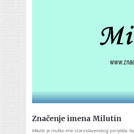
Značenje imena Milutin
Milutin je muško ime staroslavenskog porijekla. N