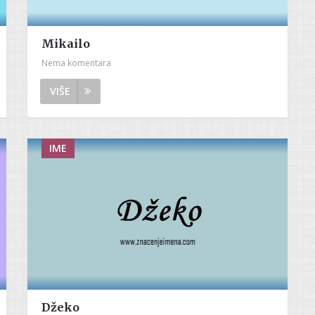
Mikailo
Nema komentara
VIŠE
IME
Džeko