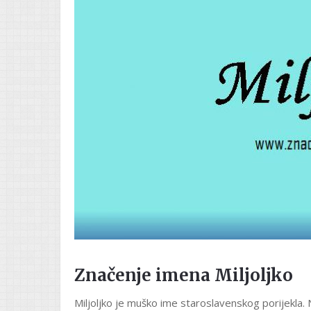
Značenje imena Miljoljko
Miljoljko je muško ime staroslavenskog porijekla. 