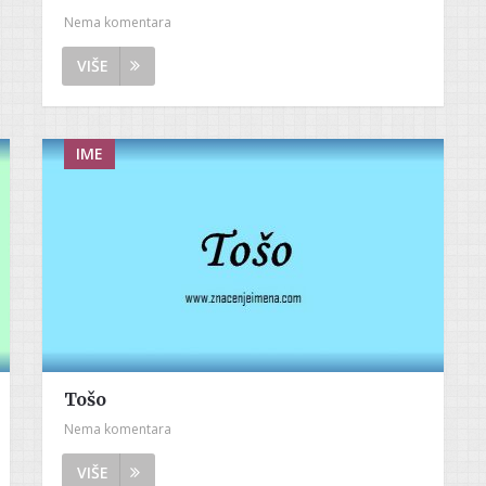
Nema komentara
VIŠE
IME
Tošo
Nema komentara
VIŠE