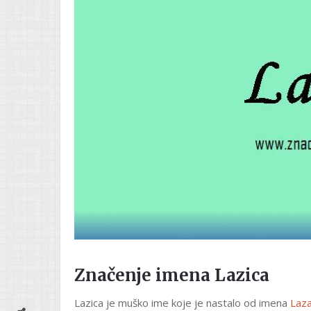
Značenje imena Lazica
Lazica je muško ime koje je nastalo od imena
Laz