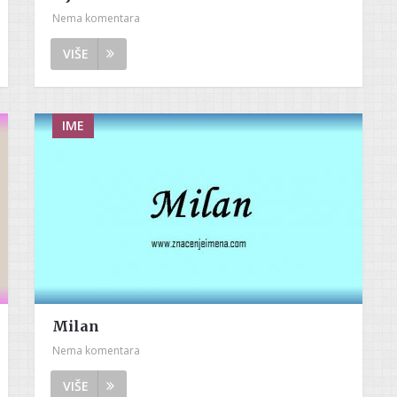
Nema komentara
VIŠE
IME
Milan
Nema komentara
VIŠE