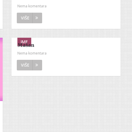
Nema komentara
VIŠE
IME
Mašan
Nema komentara
VIŠE