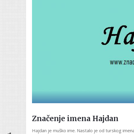
Značenje imena Hajdan
Hajdan je muško ime. Nastalo je od turskog imen