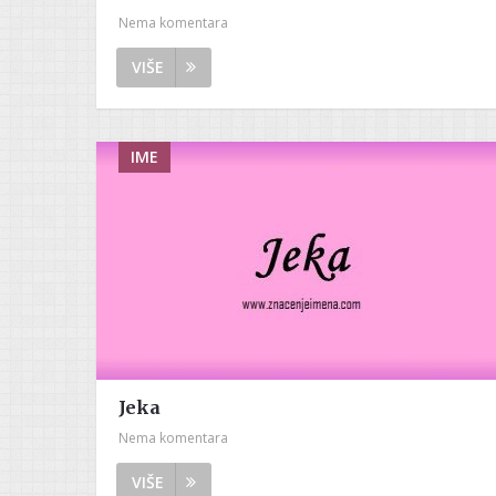
Nema komentara
VIŠE
IME
Jeka
Nema komentara
VIŠE