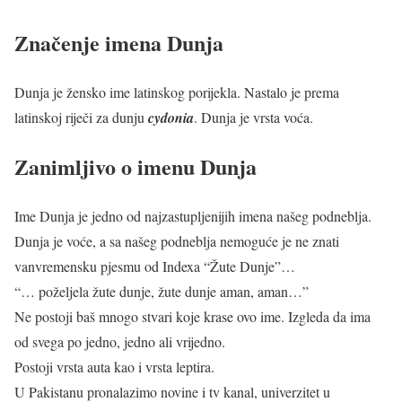
Značenje imena Dunja
Dunja je žensko ime latinskog porijekla. Nastalo je prema
latinskoj riječi za dunju
cydonia
. Dunja je vrsta voća.
Zanimljivo o imenu Dunja
Ime Dunja je jedno od najzastupljenijih imena našeg podneblja.
Dunja je voće, a sa našeg podneblja nemoguće je ne znati
vanvremensku pjesmu od Indexa “Žute Dunje”…
“… poželjela žute dunje, žute dunje aman, aman…”
Ne postoji baš mnogo stvari koje krase ovo ime. Izgleda da ima
od svega po jedno, jedno ali vrijedno.
Postoji vrsta auta kao i vrsta leptira.
U Pakistanu pronalazimo novine i tv kanal, univerzitet u