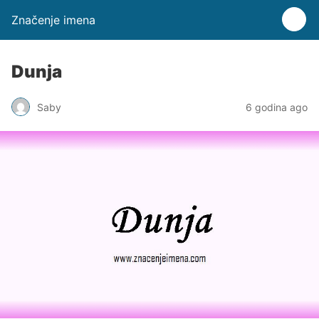
Značenje imena
Dunja
Saby
6 godina ago