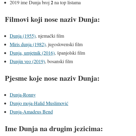
2
2019 ime Dunja broj
na top listama
Filmovi koji nose naziv Dunja:
Dunja (1955)
, njemački film
Miris dunja (1982)
, jugoslovenski film
Dunja, umjetnik (2016)
, španjolski film
Dunjin veo (2019)
, bosanski film
Pjesme koje nose naziv Dunja:
Dunja-Ronny
Dunjo moja-Halid Muslimović
Dunja-Amadeus Bend
Ime Dunja na drugim jezicima: