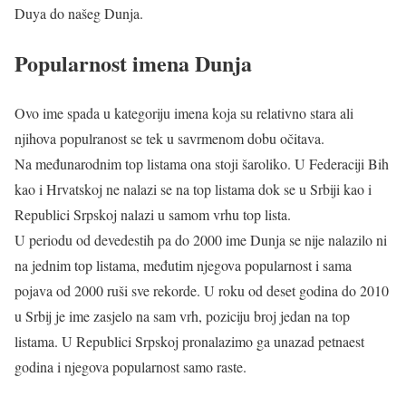
Duya do našeg Dunja.
Popularnost imena Dunja
Ovo ime spada u kategoriju imena koja su relativno stara ali
njihova populranost se tek u savrmenom dobu očitava.
Na međunarodnim top listama ona stoji šaroliko. U Federaciji Bih
kao i Hrvatskoj ne nalazi se na top listama dok se u Srbiji kao i
Republici Srpskoj nalazi u samom vrhu top lista.
U periodu od devedestih pa do 2000 ime Dunja se nije nalazilo ni
na jednim top listama, međutim njegova popularnost i sama
pojava od 2000 ruši sve rekorde. U roku od deset godina do 2010
u Srbij je ime zasjelo na sam vrh, poziciju broj jedan na top
listama. U Republici Srpskoj pronalazimo ga unazad petnaest
godina i njegova popularnost samo raste.