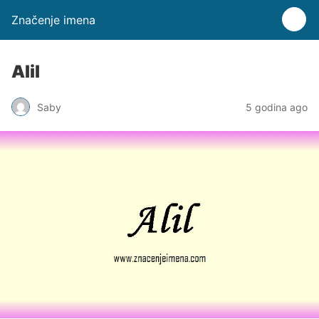
Značenje imena
Alil
Saby
5 godina ago