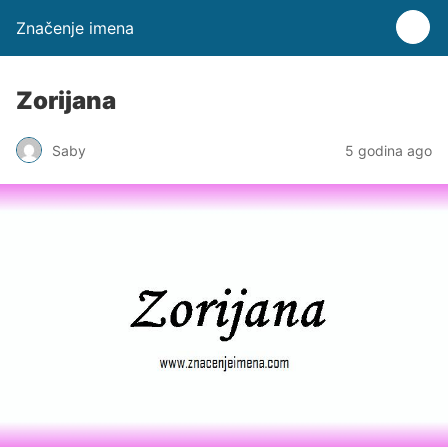
Značenje imena
Zorijana
Saby
5 godina ago