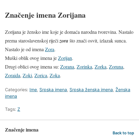
Značenje imena Zorijana
Zorijana je žensko ime koje je domaća narodna tvorevina. Nastalo
prema staroslavenskoj riječi
zora
što znači osvit, izlazak sunca.
Nastalo je od imena
Zora
.
Muški oblik ovog imena je
Zorijan
.
Drugi oblici ovog imena su:
Zorana
,
Zorinka
,
Zorka
,
Zoruna
,
Zoraida
,
Zoki
,
Zorica
,
Zoka
.
Categories:
Ime
,
Srpska imena
,
Srpska ženska imena
,
Ženska
imena
Tags:
Z
Značenje imena
Back to top