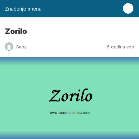
Značenje imena
Zorilo
Saby
5 godina ago