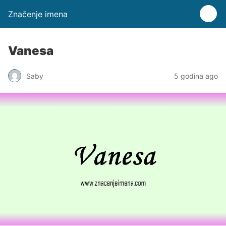
Značenje imena
Vanesa
Saby
5 godina ago