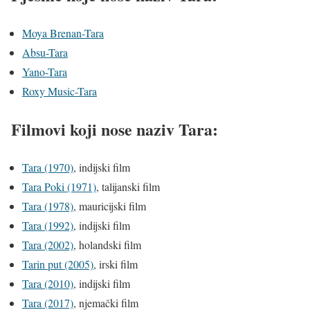
Moya Brenan-Tara
Absu-Tara
Yano-Tara
Roxy Music-Tara
Filmovi koji nose naziv Tara:
Tara (1970)
, indijski film
Tara Poki (1971)
, talijanski film
Tara (1978)
, mauricijski film
Tara (1992)
, indijski film
Tara (2002)
, holandski film
Tarin put (2005)
, irski film
Tara (2010)
, indijski film
Tara (2017)
, njemački film