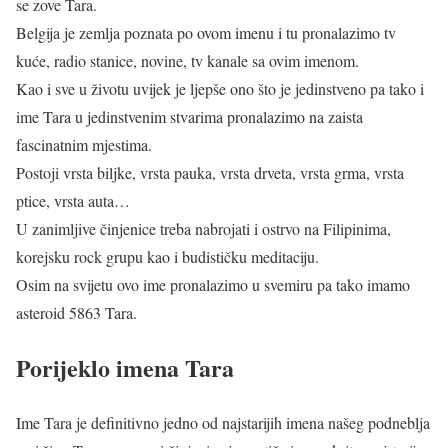
se zove Tara.
Belgija je zemlja poznata po ovom imenu i tu pronalazimo tv
kuće, radio stanice, novine, tv kanale sa ovim imenom.
Kao i sve u životu uvijek je ljepše ono što je jedinstveno pa tako i
ime Tara u jedinstvenim stvarima pronalazimo na zaista
fascinatnim mjestima.
Postoji vrsta biljke, vrsta pauka, vrsta drveta, vrsta grma, vrsta
ptice, vrsta auta…
U zanimljive činjenice treba nabrojati i ostrvo na Filipinima,
korejsku rock grupu kao i budističku meditaciju.
Osim na svijetu ovo ime pronalazimo u svemiru pa tako imamo
asteroid 5863 Tara.
Porijeklo imena Tara
Ime Tara je definitivno jedno od najstarijih imena našeg podneblja