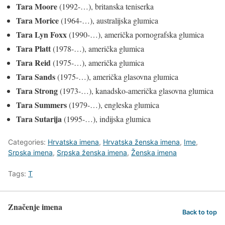
Tara Moore
(1992-…), britanska teniserka
Tara Morice
(1964-…), australijska glumica
Tara Lyn Foxx
(1990-…), američka pornografska glumica
Tara Platt
(1978-…), američka glumica
Tara Reid
(1975-…), američka glumica
Tara Sands
(1975-…), američka glasovna glumica
Tara Strong
(1973-…), kanadsko-američka glasovna glumica
Tara Summers
(1979-…), engleska glumica
Tara Sutarija
(1995-…), indijska glumica
Categories:
Hrvatska imena
,
Hrvatska ženska imena
,
Ime
,
Srpska imena
,
Srpska ženska imena
,
Ženska imena
Tags:
T
Značenje imena
Back to top