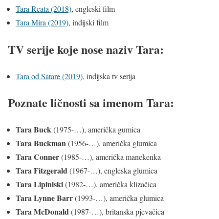
Tara Reata (2018)
, engleski film
Tara Mira (2019)
, indijski film
TV serije koje nose naziv Tara:
Tara od Satare (2019)
, indijska tv serija
Poznate ličnosti sa imenom Tara:
Tara Buck
(1975-…), američka gumica
Tara Buckman
(1956-…), američka glumica
Tara Conner
(1985-…), američka manekenka
Tara Fitzgerald
(1967-…), engleska glumica
Tara Lipiniski
(1982-…), američka klizačica
Tara Lynne Barr
(1993-…), američka glumica
Tara McDonald
(1987-…), britanska pjevačica