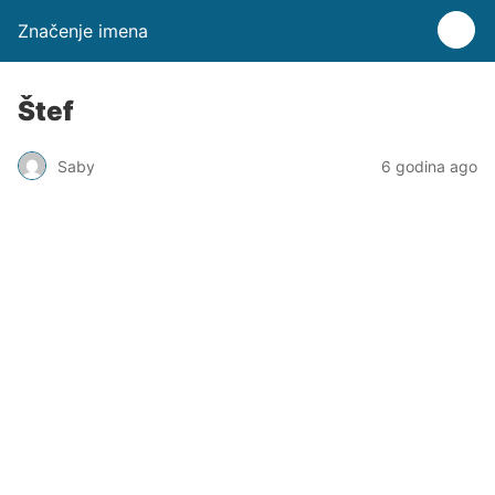
Značenje imena
Štef
Saby
6 godina ago