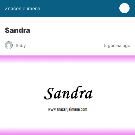
Značenje imena
Sandra
Saby
5 godina ago