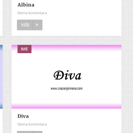
Albina
Nema komentara
VIŠE
IME
Điva
Nema komentara