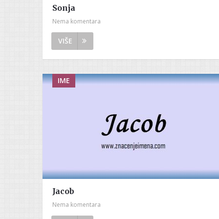
Sonja
Nema komentara
VIŠE
IME
Jacob
Nema komentara