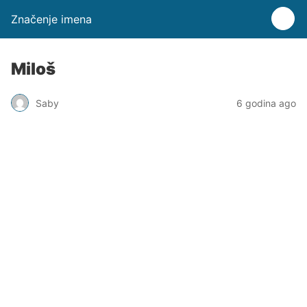
Značenje imena
Miloš
Saby
6 godina ago