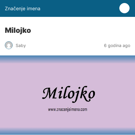
Značenje imena
Milojko
Saby
6 godina ago