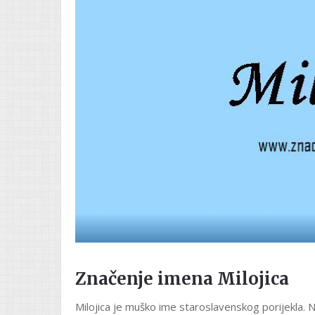
Značenje imena Milojica
Milojica je muško ime staroslavenskog porijekla. N