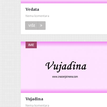
Vedata
Nema komentara
VIŠE
IME
Vujadina
Nema komentara