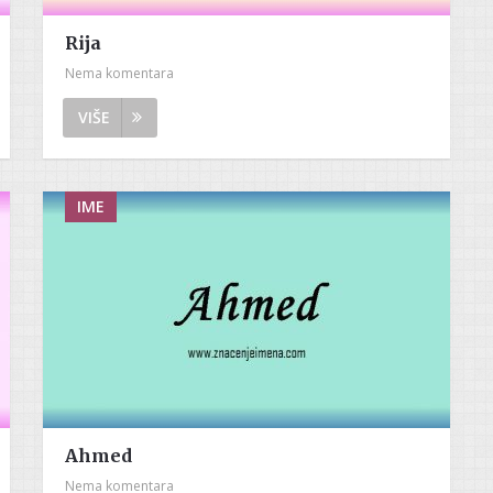
Rija
Nema komentara
VIŠE
IME
Ahmed
Nema komentara