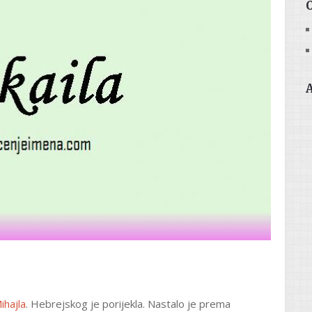
ihajla
. Hebrejskog je porijekla. Nastalo je prema