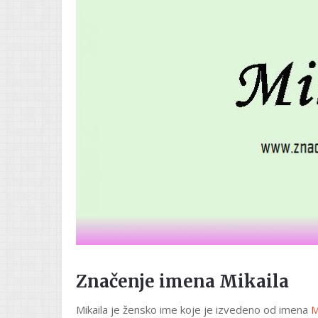
Značenje imena Mikaila
Mikaila je žensko ime koje je izvedeno od imena
M