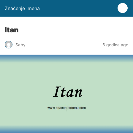
Značenje imena
Itan
Saby
6 godina ago