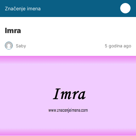
Značenje imena
Imra
Saby
5 godina ago