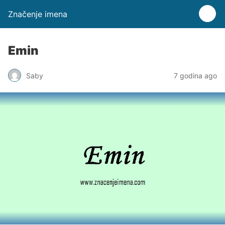
Značenje imena
Emin
Saby
7 godina ago