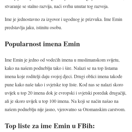
stvaranje se stalno razvija, naći svrhu unutar tog razvoja.
Ime je jednostavno za izgovor i ugodnog je prizvuka. Ime Emin
predstavlja jaku, istinitu osobu.
Popularnost imena Emin
Ime Emin je jedno od vodećih imena u muslimanskom svijetu,
kako na našem podneblju tako i šire. Nalazi se na top listama
imena koje roditelji daju svojoj djeci. Drugi oblici imena takođe
pune kako naše tako i svjetske top liste. Kod nas se nalazi skoro
uvijek u top 20 imena dok je evropski i svjetski poredak drugačiji,
ali je skoro uvijek u top 100 imena. Na koji se način našao na
našem podneblju nije jasno, vjerovatno sa Otomanskim carstvom.
Top liste za ime Emin u FBih: