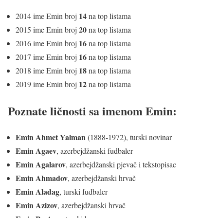
14
2014 ime Emin broj
na top listama
20
2015 ime Emin broj
na top listama
16
2016 ime Emin broj
na top listama
16
2017 ime Emin broj
na top listama
18
2018 ime Emin broj
na top listama
12
2019 ime Emin broj
na top listama
Poznate ličnosti sa imenom Emin:
Emin Ahmet Yalman
(1888-1972), turski novinar
Emin Agaev
, azerbejdžanski fudbaler
Emin Agalarov
, azerbejdžanski pjevač i tekstopisac
Emin Ahmadov
, azerbejdžanski hrvač
Emin Aladag
, turski fudbaler
Emin Azizov
, azerbejdžanski hrvač