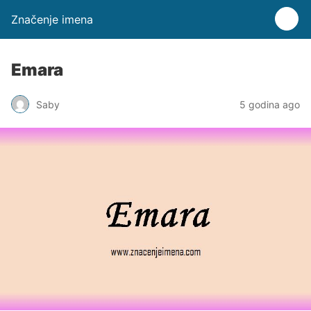
Značenje imena
Emara
Saby
5 godina ago