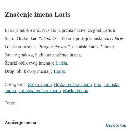
Značenje imena Laris
Laris je muško ime. Nastalo je prema nazivu za grad Laris u
Staroj Grčkoj kao
“citadela”
. Takođe postoji latinski naziv
lares
koji se odnosi na
“Bogove čuvare”
, u smislu kao zaštitnike,
čuvare gradova, ljudi kao značenje imena.
Ženski oblik ovog imena je
Larisa
.
Drugi oblik ovog imena je
Lariss
.
Categories:
Grčka imena
,
Grčka muška imena
,
Ime
,
Latinska
imena
,
Latinska muška imena
,
Muška imena
Tags:
L
Značenje imena
Back to top