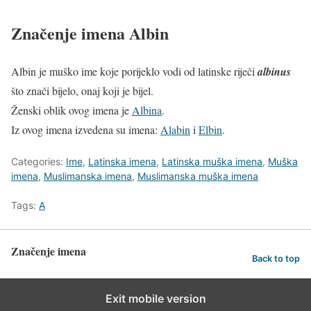
Značenje imena Albin
Albin je muško ime koje porijeklo vodi od latinske riječi
albinus
što znači bijelo, onaj koji je bijel.
Ženski oblik ovog imena je
Albina
.
Iz ovog imena izvedena su imena:
Alabin
i
Elbin
.
Categories:
Ime
,
Latinska imena
,
Latinska muška imena
,
Muška
imena
,
Muslimanska imena
,
Muslimanska muška imena
Tags:
A
Značenje imena
Back to top
Exit mobile version